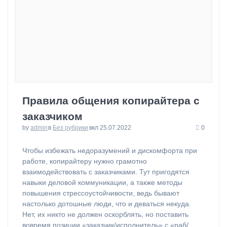
Правила общения копирайтера с
заказчиком
by
admin
в
Без рубрики
вкл 25.07.2022
0
⁠Чтобы избежать недоразумений и дискомфорта при
работе, копирайтеру нужно грамотно
взаимодействовать с заказчиками. Тут пригодятся
навыки деловой коммуникации, а также методы
повышения стрессоустойчивости, ведь бывают
настолько дотошные люди, что и деваться некуда.
Нет, их никто не должен оскорблять, но поставить
вовремя позиции «заказчик/исполнитель» с «раб/