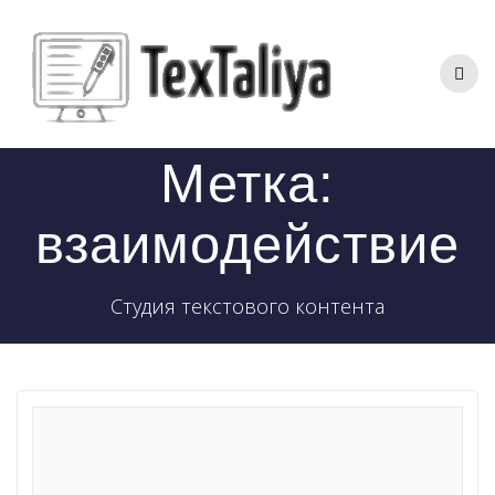
Перейти
к
контенту
Метка:
взаимодействие
Студия текстового контента