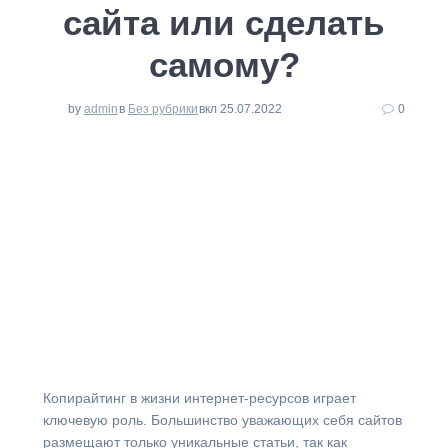
сайта или сделать
самому?
by
admin
в
Без рубрики
вкл 25.07.2022
0
⁠Копирайтинг в жизни интернет-ресурсов играет
ключевую роль. Большинство уважающих себя сайтов
размещают только уникальные статьи, так как