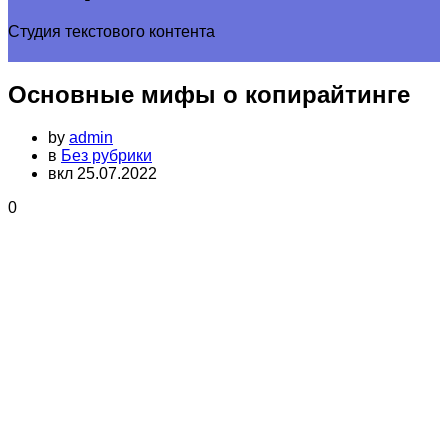
Студия текстового контента
Основные мифы о копирайтинге
by
admin
в
Без рубрики
вкл 25.07.2022
0