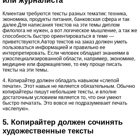
или журналиста
Клиентам требуются тексты разных тематик: техника,
экономика, продукты питания, банковская сфера и так
далее.Для написания текстов на эти темы диплом
филолога не нужен, а вот логическое мышление, а так же
способность быстро ориентироваться в теме —
приветствуются.Автор текстов на заказ должен уметь
пользоваться информацией и правильно ее
интерпретировать. Если человек обладает знаниями в
узкоспециализированной области, например, экономике,
медицине или фармацевтике, то ему проще писать
тексты на эти темы.
4. Копирайтер должен обладать навыком «слепой
печати». Этот навык не является обязательным. Обычно
копирайтеры пишут небольшие тексты, и вполне
достаточным условием является то, что они умеют
быстро печатать. Это вовсе не подразумевает печать
«вслепую».
5. Копирайтер должен сочинять
художественные тексты