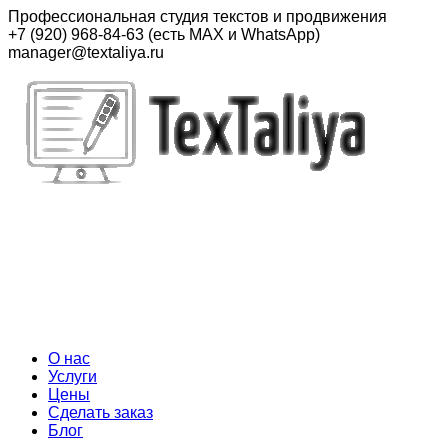
Перейти
Профессиональная студия текстов и продвижения
к
+7 (920) 968-84-63 (есть MAX и WhatsApp)
контенту
manager@textaliya.ru
О нас
Услуги
Цены
Сделать заказ
Блог