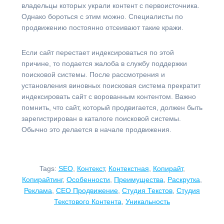
владельцы которых украли контент с первоисточника.
Однако бороться с этим можно. Специалисты по
продвижению постоянно отсеивают такие кражи.
Если сайт перестает индексироваться по этой
причине, то подается жалоба в службу поддержки
поисковой системы. После рассмотрения и
установления виновных поисковая система прекратит
индексировать сайт с ворованным контентом. Важно
помнить, что сайт, который продвигается, должен быть
зарегистрирован в каталоге поисковой системы.
Обычно это делается в начале продвижения.
Tags:
SEO
,
Контекст
,
Контекстная
,
Копирайт
,
Копирайтинг
,
Особенности
,
Преимущества
,
Раскрутка
,
Реклама
,
СЕО Продвижение
,
Студия Текстов
,
Студия
Текстового Контента
,
Уникальность