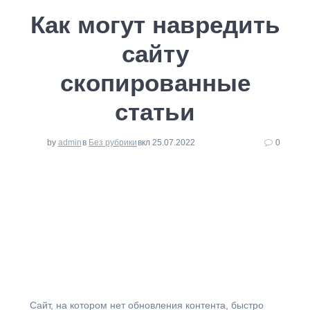
Как могут навредить
сайту
скопированные
статьи
by
admin
в
Без рубрики
вкл 25.07.2022
0
⁠Сайт, на котором нет обновления контента, быстро