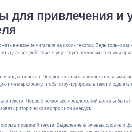
ы для привлечения и 
еля
ержать внимание читателя на своих текстах. Ведь только з
ить целевое действие. Существует несколько техник и при
ов и подзаголовков. Они должны быть привлекательными, 
ю или маркировку, чтобы структурировать текст и сделать 
ачала текста. Первые несколько предложений должны быт
зовать риторический вопрос или анекдот.
х форматирований текста. Выделение ключевых слов или 