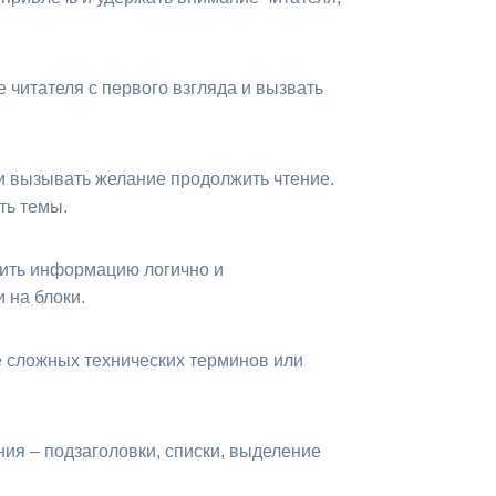
читателя с первого взгляда и вызвать
и вызывать желание продолжить чтение.
ть темы.
вить информацию логично и
 на блоки.
е сложных технических терминов или
ия – подзаголовки, списки, выделение