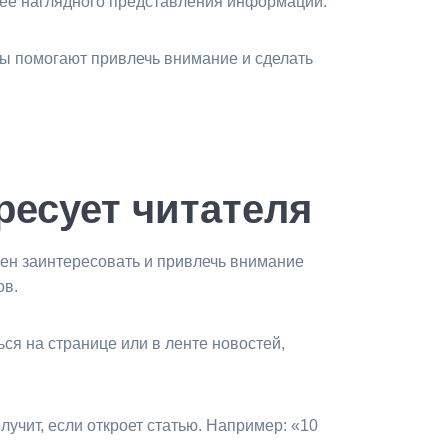
лее наглядного представления информации.
ы помогают привлечь внимание и сделать
ресует читателя
жен заинтересовать и привлечь внимание
ов.
я на странице или в ленте новостей,
учит, если откроет статью. Например: «10