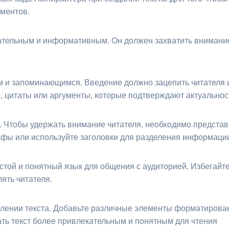
ментов.
ательным и информативным. Он должен захватить внимание 
им и запоминающимся. Введение должно зацепить читателя 
, цитаты или аргументы, которые подтверждают актуальнос
а. Чтобы удержать внимание читателя, необходимо предста
афы или используйте заголовки для разделения информации
стой и понятный язык для общения с аудиторией. Избегайт
ять читателя.
лении текста. Добавьте различные элементы форматирован
ать текст более привлекательным и понятным для чтения