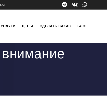
a.ru
УСЛУГИ
ЦЕНЫ
СДЕЛАТЬ ЗАКАЗ
БЛОГ
ь внимание