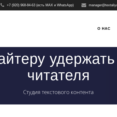
+7 (920) 968-84-63 (есть MAX и WhatsApp)
manager@textaliy
О НАС
айтеру удержат
читателя
Студия текстового контента