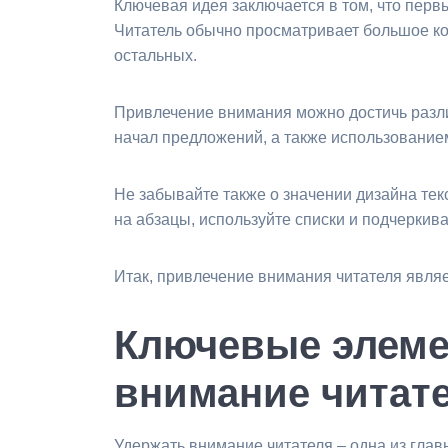
Ключевая идея заключается в том, что перв
Читатель обычно просматривает большое ко
остальных.
Привлечение внимания можно достичь разл
начал предложений, а также использование
Не забывайте также о значении дизайна текс
на абзацы, используйте списки и подчерки
Итак, привлечение внимания читателя явля
Ключевые элеме
внимание читат
Удержать внимание читателя – одна из глав