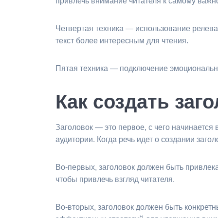
привлечь внимание читателя к самому важн
Четвертая техника — использование релев
текст более интересным для чтения.
Пятая техника — подключение эмоциональ
Как создать заг
Заголовок — это первое, с чего начинается
аудитории. Когда речь идет о создании заго
Во-первых, заголовок должен быть привлек
чтобы привлечь взгляд читателя.
Во-вторых, заголовок должен быть конкретн