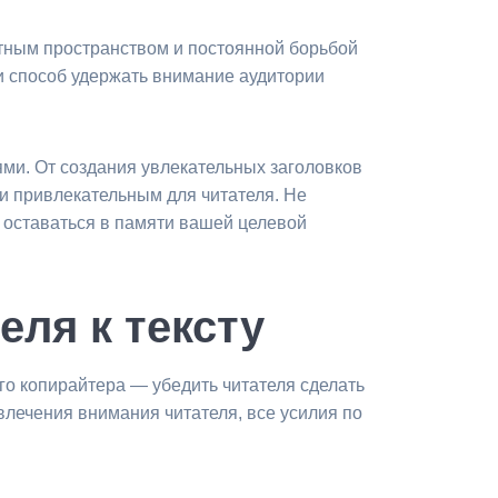
тным пространством и постоянной борьбой
ти способ удержать внимание аудитории
ями. От создания увлекательных заголовков
и привлекательным для читателя. Не
и оставаться в памяти вашей целевой
ля к тексту
ого копирайтера — убедить читателя сделать
ивлечения внимания читателя, все усилия по