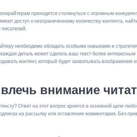
пирайтерам приходится столкнуться с огромным конкурен
 имеют доступ к неограниченному количеству контента, най
 писателей.
райтеру необходимо обладать особыми навыками и стратеги
каждая деталь может сделать ваш текст более интересным 
создавать контент, который будет захватывать воображение 
влечь внимание читате
тексту? Ответ на этот вопрос кроется в основной цели люб
 подписка на рассылку или оставление комментария. Без пр