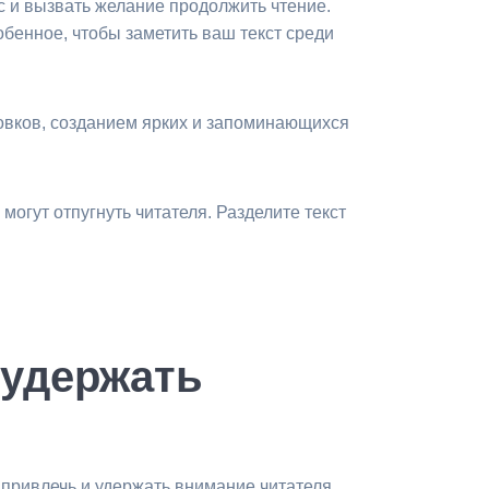
с и вызвать желание продолжить чтение.
бенное, чтобы заметить ваш текст среди
овков, созданием ярких и запоминающихся
могут отпугнуть читателя. Разделите текст
 удержать
 привлечь и удержать внимание читателя,