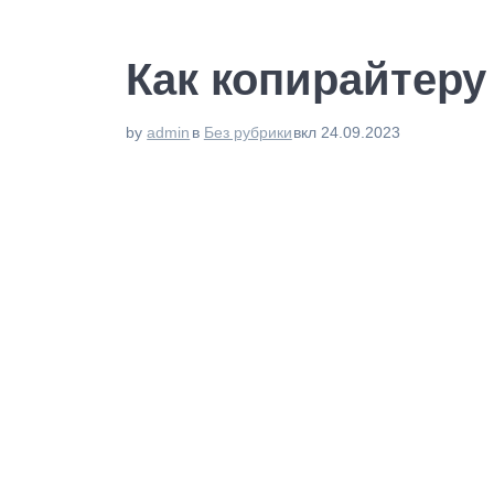
Как копирайтеру
by
admin
в
Без рубрики
вкл 24.09.2023