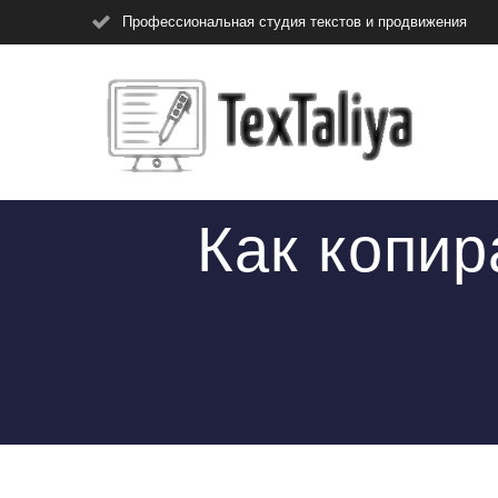
Перейти
Профессиональная студия текстов и продвижения
к
контенту
Как копир