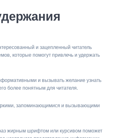
удержания
аинтересованный и зацепленный читатель
емов, которые помогут привлечь и удержать
информативными и вызывать желание узнать
его более понятным для читателя.
ь яркими, запоминающимися и вызывающими
фраз жирным шрифтом или курсивом поможет