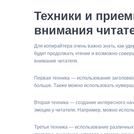
Техники и прием
внимания читат
Для копирайтера очень важно знать, как уд
будет продолжать чтение и возможно соверш
внимание читателя.
Первая техника — использование заголовк
больше. Также можно использовать нумераци
Вторая техника — создание интересного н
эмоции у читателя. Например, можно исполь
Третья техника — использование различны