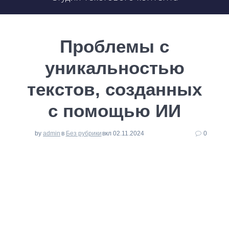
Проблемы с
уникальностью
текстов, созданных
с помощью ИИ
by
admin
в
Без рубрики
вкл 02.11.2024
0