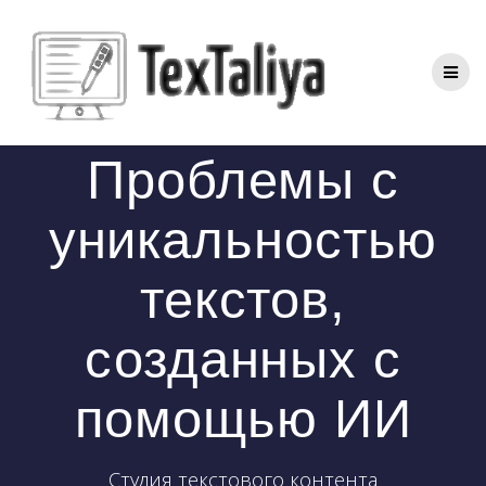
Перейти
к
контенту
Проблемы с
уникальностью
текстов,
созданных с
помощью ИИ
Студия текстового контента