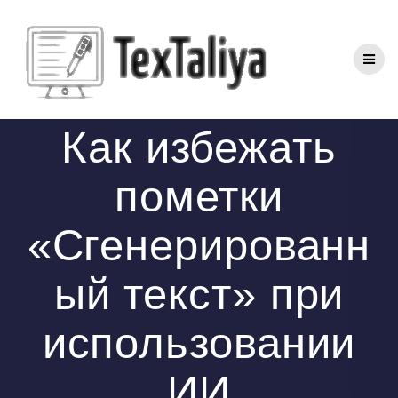
Перейти
к
контенту
Как избежать
пометки
«Сгенерированн
ый текст» при
использовании
ИИ