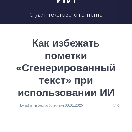
Студия текстового контента
Как избежать
пометки
«Сгенерированный
текст» при
использовании ИИ
by
admin
в
Без рубрики
вкл 08.01.2025
0