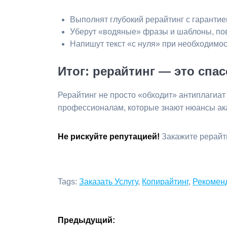
Выполнят глубокий рерайтинг с гаранти
Уберут «водяные» фразы и шаблоны, по
Напишут текст «с нуля» при необходимос
Итог: рерайтинг — это спа
Рерайтинг не просто «обходит» антиплагиат
профессионалам, которые знают нюансы ака
Не рискуйте репутацией!
Закажите рерайт
Tags:
Заказать Услугу
,
Копирайтинг
,
Рекомен
Навигация
Предыдущий: