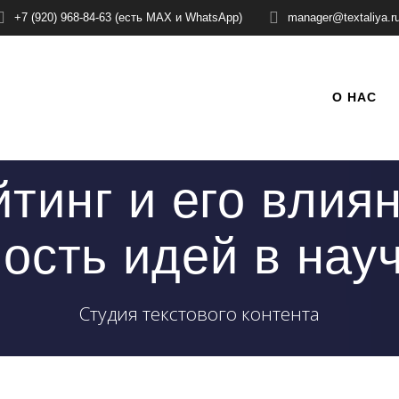
+7 (920) 968-84-63 (есть MAX и WhatsApp)
manager@textaliya.r
О НАС
тинг и его влия
ость идей в нау
Студия текстового контента