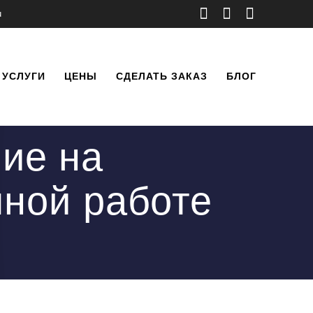
u
УСЛУГИ
ЦЕНЫ
СДЕЛАТЬ ЗАКАЗ
БЛОГ
ние на
чной работе