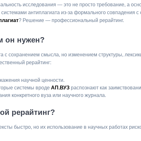
альность исследования — это не просто требование, а осн
 системами антиплагиата из-за формального совпадения с
плагиат
? Решение — профессиональный рерайтинг.
ем он нужен?
та с сохранением смысла, но изменением структуры, лексики
ественный рерайтинг:
кажения научной ценности.
торые системы вроде
АП.ВУЗ
распознают как заимствовани
ания конкретного вуза или научного журнала.
ной рерайтинг?
тексты быстро, но их использование в научных работах риск