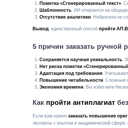
Пометка «Сгенерированный текст»
. 
Шаблонность
. ИИ опирается на общед
Отсутствие аналитики
. Нейросети не с
Вывод
: единственный способ
пройти АП.В
5 причин заказать ручной 
Сохраняется научная уникальность
. 
Нет риска пометки «Сгенерированный
Адаптация под требования
. Учитывают
Повышение читабельности
. Сложные 
Экономия времени
. Вы избегаете беск
Как
пройти антиплагиат
без
Если вам нужно
заказать повышение ори
эксперты с опытом в академической сфере, 