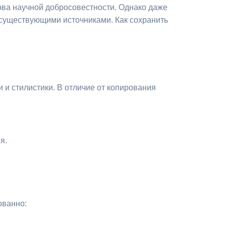
ова научной добросовестности. Однако даже
 существующими источниками. Как сохранить
 и стилистики. В отличие от копирования
я.
ованно: