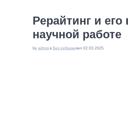
Рерайтинг и его
научной работе
by
admin
в
Без рубрики
вкл 02.03.2025