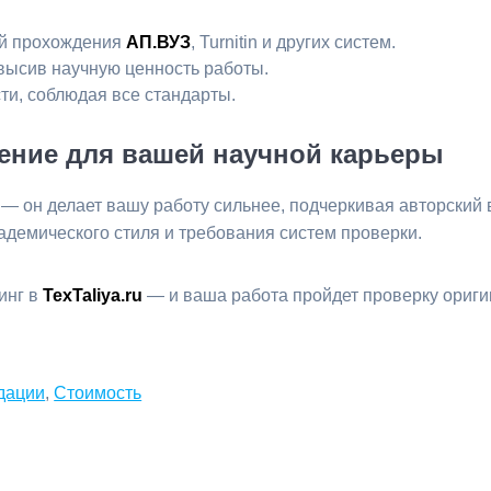
ей прохождения
АП.ВУЗ
, Turnitin и других систем.
высив научную ценность работы.
ти, соблюдая все стандарты.
сение для вашей научной карьеры
 — он делает вашу работу сильнее, подчеркивая авторский 
демического стиля и требования систем проверки.
инг в
TexTaliya.ru
— и ваша работа пройдет проверку оригин
дации
,
Стоимость