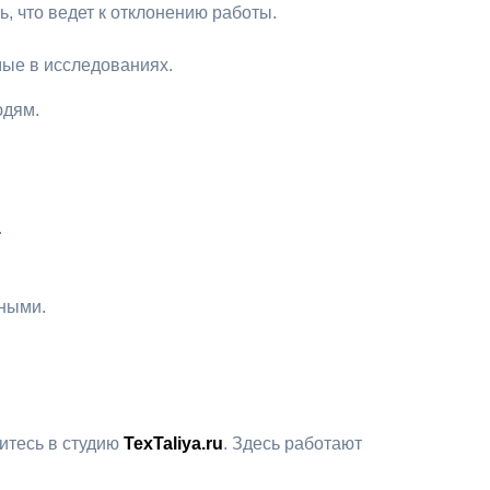
, что ведет к отклонению работы.
мые в исследованиях.
юдям.
.
ными.
итесь в студию
TexTaliya.ru
. Здесь работают