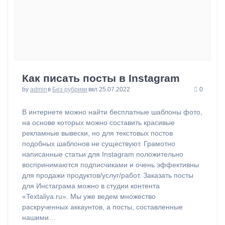
Как писать посты в Instagram
by
admin
в
Без рубрики
вкл 25.07.2022
0
⁠В интернете можно найти бесплатные шаблоны фото,
на основе которых можно составить красивые
рекламные вывески, но для текстовых постов
подобных шаблонов не существуют. Грамотно
написанные статьи для Instagram положительно
воспринимаются подписчиками и очень эффективны
для продажи продуктов/услуг/работ. Заказать посты
для Инстаграма можно в студии контента
«Textaliya.ru». Мы уже ведем множество
раскрученных аккаунтов, а посты, составленные
нашими…