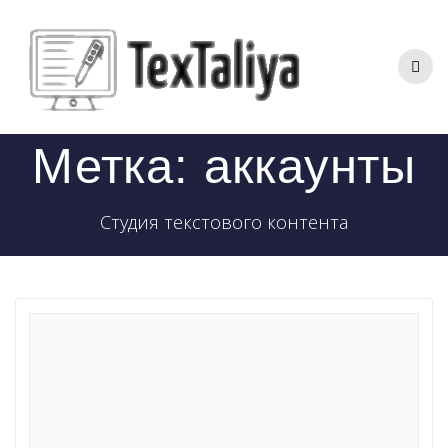
Перейти
к
контенту
Метка:
аккаунты
Студия текстового контента