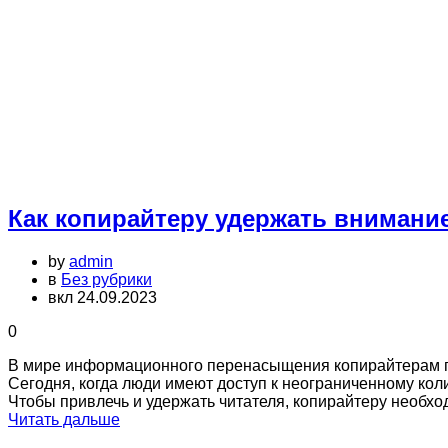
Как копирайтеру удержать внимание
by
admin
в
Без рубрики
вкл 24.09.2023
0
В мире информационного перенасыщения копирайтерам пр
Сегодня, когда люди имеют доступ к неограниченному кол
Чтобы привлечь и удержать читателя, копирайтеру необх
Читать дальше