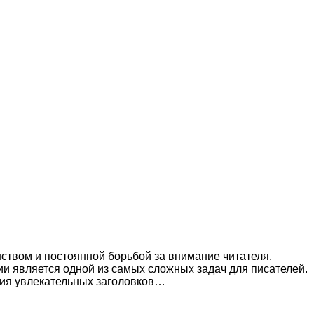
твом и постоянной борьбой за внимание читателя.
ии является одной из самых сложных задач для писателей.
ния увлекательных заголовков…