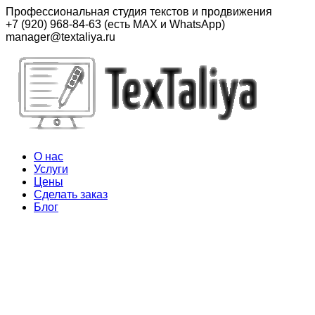
Перейти
Профессиональная студия текстов и продвижения
к
+7 (920) 968-84-63 (есть MAX и WhatsApp)
контенту
manager@textaliya.ru
О нас
Услуги
Цены
Сделать заказ
Блог