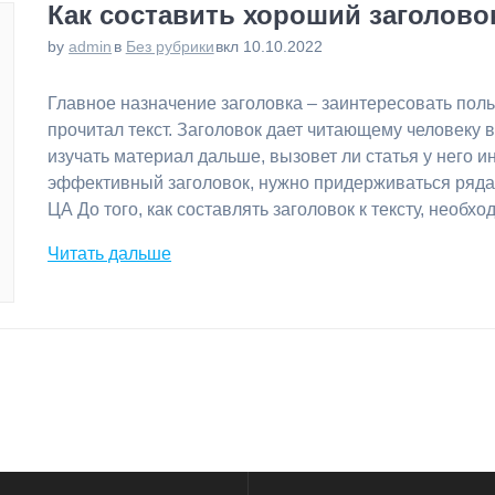
Как составить хороший заголовок
by
admin
в
Без рубрики
вкл 10.10.2022
Главное назначение заголовка – заинтересовать поль
прочитал текст. Заголовок дает читающему человеку в
изучать материал дальше, вызовет ли статья у него ин
эффективный заголовок, нужно придерживаться ряд
ЦА До того, как составлять заголовок к тексту, необ
Читать дальше