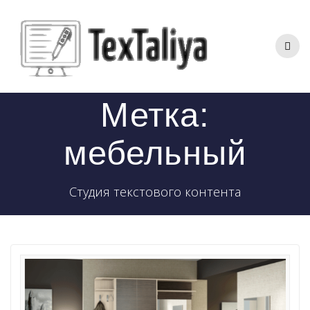
Перейти
к
контенту
Метка:
мебельный
Студия текстового контента