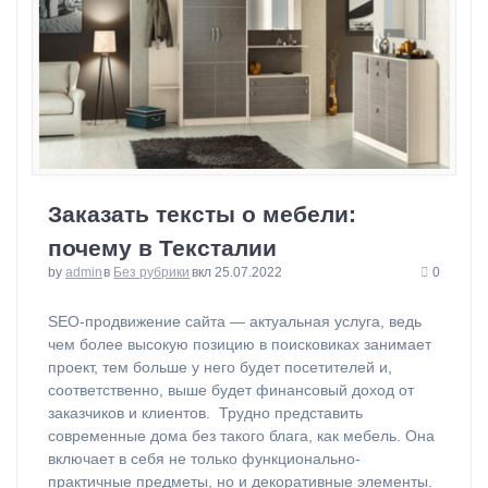
Заказать тексты о мебели:
почему в Тексталии
by
admin
в
Без рубрики
вкл 25.07.2022
0
⁠SEO-продвижение сайта — актуальная услуга, ведь
чем более высокую позицию в поисковиках занимает
проект, тем больше у него будет посетителей и,
соответственно, выше будет финансовый доход от
заказчиков и клиентов. Трудно представить
современные дома без такого блага, как мебель. Она
включает в себя не только функционально-
практичные предметы, но и декоративные элементы.