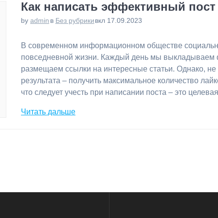
Как написать эффективный пост
by
admin
в
Без рубрики
вкл 17.09.2023
В современном информационном обществе социальн
повседневной жизни. Каждый день мы выкладываем ф
размещаем ссылки на интересные статьи. Однако, не 
результата – получить максимальное количество лайк
что следует учесть при написании поста – это целева
Читать дальше