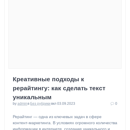
Креативные подходы к
рерайтингу: как сделать текст
уникальным
by
admin
в
Без рубрики
вкл 03.09.2023
0
Рерайтинг — одна из ключевых задач в сфере
контент-маркетинга. В условиях огромного количества
информации в интернете, создание уникального и