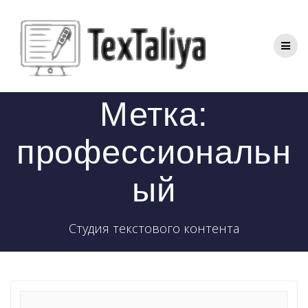
Перейти
к
контенту
Метка:
профессиональн
ый
Студия текстового контента