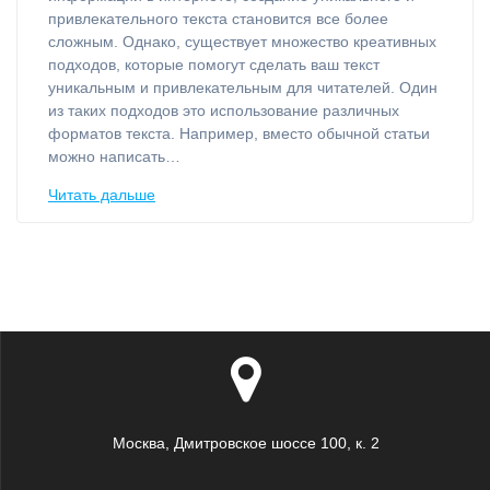
привлекательного текста становится все более
сложным. Однако, существует множество креативных
подходов, которые помогут сделать ваш текст
уникальным и привлекательным для читателей. Один
из таких подходов это использование различных
форматов текста. Например, вместо обычной статьи
можно написать…
Читать дальше
Москва, Дмитровское шоссе 100, к. 2