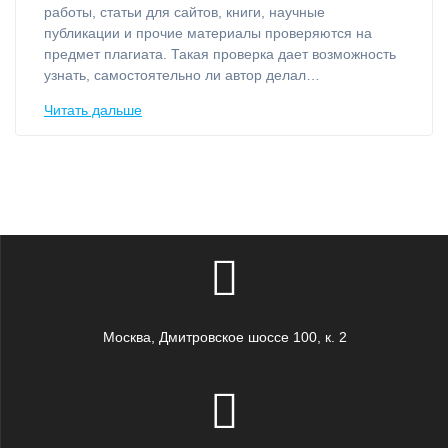
работы, статьи для сайтов, книги, научные
публикации и прочие материалы проверяются на
предмет плагиата. Такая проверка дает возможность
узнать, самостоятельно ли автор делал…
Читать дальше
Москва, Дмитровское шоссе 100, к. 2