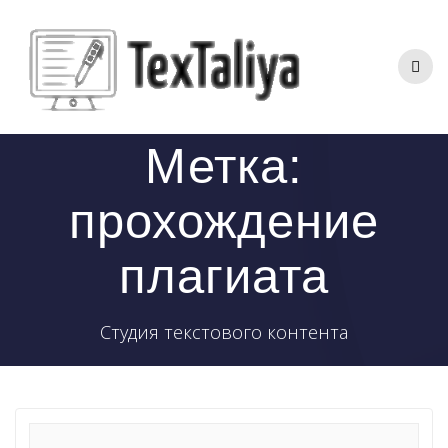
Перейти
к
контенту
Метка:
прохождение
плагиата
Студия текстового контента