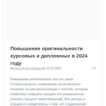
Повышение оригинальности
курсовых и дипломных в 2024
году
by
admin
в
Без рубрики
вкл 16.12.2023
0
Повышение антиплагиата: что это такое
Словосочетание «повышение антиплагиата»
означает те или манипуляции с текстом, которые
позволяют повысить процент его уникальности
(снизить процент заимствований). Все авторы и
учащиеся осведомлены о том, что студенческие