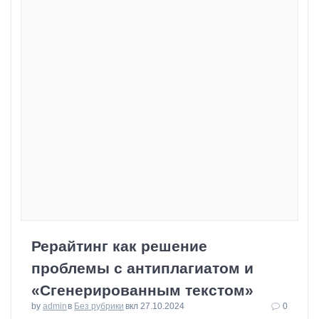
Рерайтинг как решение
проблемы с антиплагиатом и
«Сгенерированным текстом»
by
admin
в
Без рубрики
вкл 27.10.2024
0