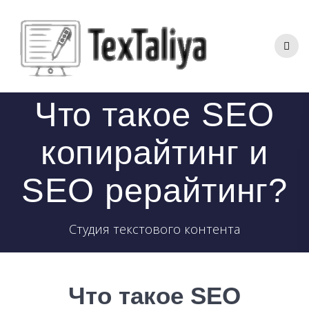
Перейти
к
контенту
Что такое SEO
копирайтинг и
SEO рерайтинг?
Студия текстового контента
Что такое SEO