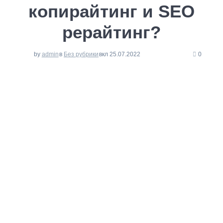
копирайтинг и SEO
рерайтинг?
by
admin
в
Без рубрики
вкл 25.07.2022
0