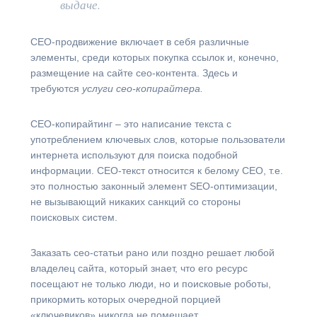
выдаче.
СЕО-продвижение включает в себя различные
элементы, среди которых покупка ссылок и, конечно,
размещение на сайте сео-контента. Здесь и
требуются
услуги сео-копирайтера.
СЕО-копирайтинг – это написание текста с
употреблением ключевых слов, которые пользователи
интернета используют для поиска подобной
информации. СЕО-текст относится к белому СЕО, т.е.
это полностью законный элемент SEO-оптимизации,
не вызывающий никаких санкций со стороны
поисковых систем.
Заказать сео-статьи рано или поздно решает любой
владелец сайта, который знает, что его ресурс
посещают не только люди, но и поисковые роботы,
прикормить которых очередной порцией
«ключевиков» никогда не помешает.