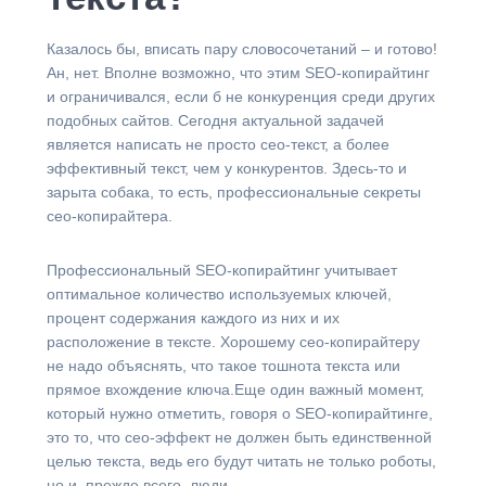
Казалось бы, вписать пару словосочетаний – и готово!
Ан, нет. Вполне возможно, что этим SEO-копирайтинг
и ограничивался, если б не конкуренция среди других
подобных сайтов. Сегодня актуальной задачей
является написать не просто сео-текст, а более
эффективный текст, чем у конкурентов. Здесь-то и
зарыта собака, то есть, профессиональные секреты
сео-копирайтера.
Профессиональный SEO-копирайтинг учитывает
оптимальное количество используемых ключей,
процент содержания каждого из них и их
расположение в тексте. Хорошему сео-копирайтеру
не надо объяснять, что такое тошнота текста или
прямое вхождение ключа.Еще один важный момент,
который нужно отметить, говоря о SEO-копирайтинге,
это то, что сео-эффект не должен быть единственной
целью текста, ведь его будут читать не только роботы,
но и, прежде всего, люди.