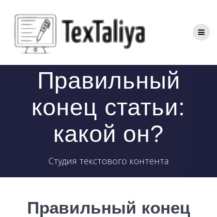
Перейти
к
контенту
Правильный
конец статьи:
какой он?
Студия текстового контента
Правильный конец