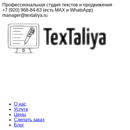
Перейти
Профессиональная студия текстов и продвижения
к
+7 (920) 968-84-63 (есть MAX и WhatsApp)
контенту
manager@textaliya.ru
О нас
Услуги
Цены
Сделать заказ
Блог