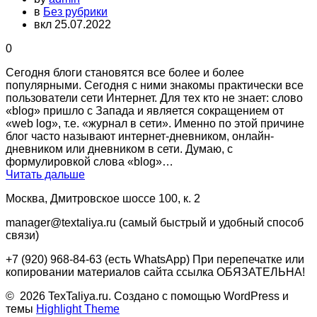
в
Без рубрики
вкл 25.07.2022
0
⁠Сегодня блоги становятся все более и более
популярными. Сегодня с ними знакомы практически все
пользователи сети Интернет. Для тех кто не знает: слово
«blog» пришло с Запада и является сокращением от
«web log», т.е. «журнал в сети». Именно по этой причине
блог часто называют интернет-дневником, онлайн-
дневником или дневником в сети. Думаю, с
формулировкой слова «blog»…
Читать дальше
Москва, Дмитровское шоссе 100, к. 2
manager@textaliya.ru (самый быстрый и удобный способ
связи)
+7 (920) 968-84-63 (есть WhatsApp) При перепечатке или
копировании материалов сайта ссылка ОБЯЗАТЕЛЬНА!
© 2026 TexTaliya.ru. Создано с помощью WordPress и
темы
Highlight Theme