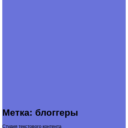
Метка:
блоггеры
Студия текстового контента