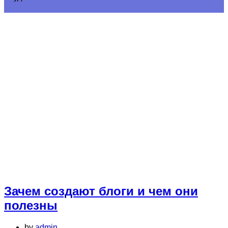
Зачем создают блоги и чем они
полезны
by
admin