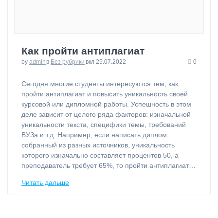
Как пройти антиплагиат
by
admin
в
Без рубрики
вкл 25.07.2022
0
⁠Сегодня многие студенты интересуются тем, как
пройти антиплагиат и повысить уникальность своей
курсовой или дипломной работы. Успешность в этом
деле зависит от целого ряда факторов: изначальной
уникальности текста, специфики темы, требований
ВУЗа и т.д. Например, если написать диплом,
собранный из разных источников, уникальность
которого изначально составляет процентов 50, а
преподаватель требует 65%, то пройти антиплагиат…
Читать дальше