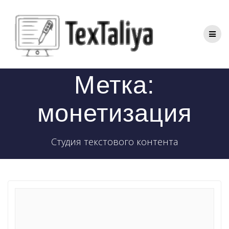
Перейти
к
контенту
Метка:
монетизация
Студия текстового контента