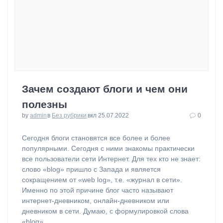
Зачем создают блоги и чем они
полезны
by
admin
в
Без рубрики
вкл 25.07.2022
0
⁠Сегодня блоги становятся все более и более
популярными. Сегодня с ними знакомы практически
все пользователи сети Интернет. Для тех кто не знает:
слово «blog» пришло с Запада и является
сокращением от «web log», т.е. «журнал в сети».
Именно по этой причине блог часто называют
интернет-дневником, онлайн-дневником или
дневником в сети. Думаю, с формулировкой слова
«blog»…