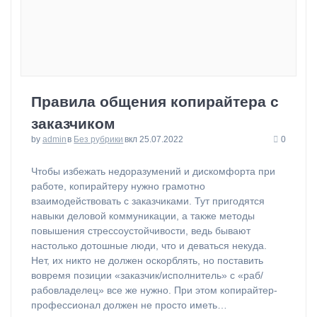
Правила общения копирайтера с
заказчиком
by
admin
в
Без рубрики
вкл 25.07.2022
0
⁠Чтобы избежать недоразумений и дискомфорта при
работе, копирайтеру нужно грамотно
взаимодействовать с заказчиками. Тут пригодятся
навыки деловой коммуникации, а также методы
повышения стрессоустойчивости, ведь бывают
настолько дотошные люди, что и деваться некуда.
Нет, их никто не должен оскорблять, но поставить
вовремя позиции «заказчик/исполнитель» с «раб/
рабовладелец» все же нужно. При этом копирайтер-
профессионал должен не просто иметь…