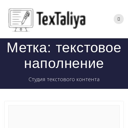
Перейти
к
контенту
Метка:
текстовое
наполнение
Студия текстового контента