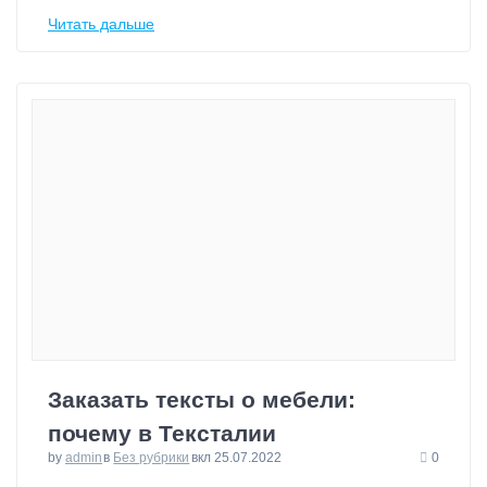
Читать дальше
Заказать тексты о мебели:
почему в Тексталии
by
admin
в
Без рубрики
вкл 25.07.2022
0