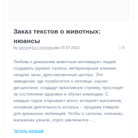
Заказ текстов о животных:
нюансы
by
admin
в
Без рубрики
вкл 25.07.2022
0
⁠Любовь к домашним животным мотивирует людей
создавать груминг салоны, ветеринарные клиники,
хендлиг залы, дрессировочные центры. Это
заведения, где позаботятся о питомце, научат
дисциплине, создадут креативную стрижку, проследят
за состоянием здоровья и обучат командам. С
каждым годом открывают много интернет-магазинов,
основная деятельность которых – продажа товаров
для домашних любимцев. Чтобы о салонах, клиниках,
магазинах узнали, спрос увеличился –…
Читать дальше