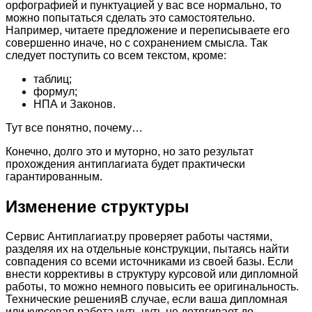
орфографией и пунктуацией у вас все нормально, то
можно попытаться сделать это самостоятельно.
Например, читаете предложение и переписываете его
совершенно иначе, но с сохранением смысла. Так
следует поступить со всем текстом, кроме:
таблиц;
формул;
НПА и Законов.
Тут все понятно, почему…
Конечно, долго это и муторно, но зато результат
прохождения антиплагиата будет практически
гарантированным.
Изменение структуры
Сервис Антиплагиат.ру проверяет работы частями,
разделяя их на отдельные конструкции, пытаясь найти
совпадения со всеми источниками из своей базы. Если
внести коррективы в структуру курсовой или дипломной
работы, то можно немного повысить ее оригинальность.
Технические решенияВ случае, если ваша дипломная
или курсовая работа чуть-чуть не дотягивает до