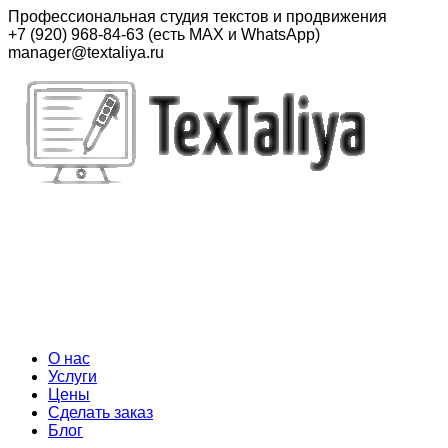
Перейти
Профессиональная студия текстов и продвижения
к
+7 (920) 968-84-63 (есть MAX и WhatsApp)
контенту
manager@textaliya.ru
О нас
Услуги
Цены
Сделать заказ
Блог