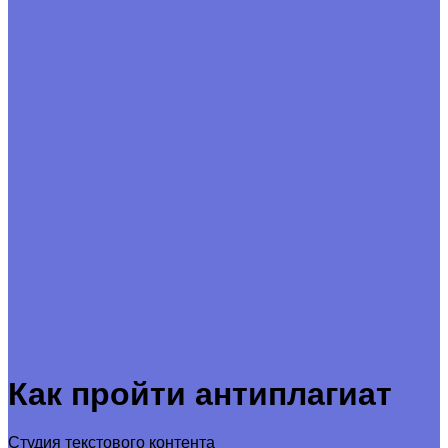
Как пройти антиплагиат
Студия текстового контента