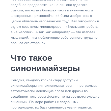
подобное предположение не лишено здравого
смысла, поскольку большая часть механических и
электронных приспособлений были изобретены с
целью облегчить человеческий труд. Как говорилось в
одном советском киношедевре – «Вкалывают роботы,
а не человек». А так, как копирайтер — это человек
мыслящий, тяга к облегчению собственного труда не
обошла его стороной.
Что такое
синонимайзеры
Сегодня, каждому копирайтеру доступны
синонимайзеры или синонимизаторы — программы,
автоматически меняющие слова или фразы во
введённом текстовом фрагменте на соответствующие
синонимы. По мере работы с подобными
программами, их база синонимов увеличивается.