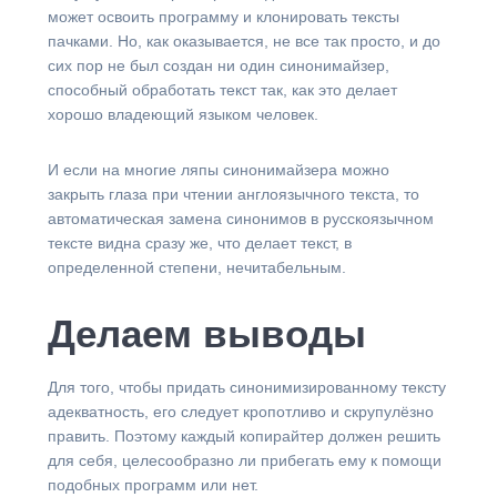
может освоить программу и клонировать тексты
пачками. Но, как оказывается, не все так просто, и до
сих пор не был создан ни один синонимайзер,
способный обработать текст так, как это делает
хорошо владеющий языком человек.
И если на многие ляпы синонимайзера можно
закрыть глаза при чтении англоязычного текста, то
автоматическая замена синонимов в русскоязычном
тексте видна сразу же, что делает текст, в
определенной степени, нечитабельным.
Делаем выводы
Для того, чтобы придать синонимизированному тексту
адекватность, его следует кропотливо и скрупулёзно
править. Поэтому каждый копирайтер должен решить
для себя, целесообразно ли прибегать ему к помощи
подобных программ или нет.