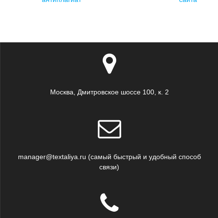
записям
Москва, Дмитровское шоссе 100, к. 2
manager@textaliya.ru (самый быстрый и удобный способ
связи)