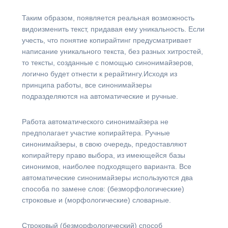
Таким образом, появляется реальная возможность
видоизменить текст, придавая ему уникальность. Если
учесть, что понятие копирайтинг предусматривает
написание уникального текста, без разных хитростей,
то тексты, созданные с помощью синонимайзеров,
логично будет отнести к рерайтингу.Исходя из
принципа работы, все синонимайзеры
подразделяются на автоматические и ручные.
Работа автоматического синонимайзера не
предполагает участие копирайтера. Ручные
синонимайзеры, в свою очередь, предоставляют
копирайтеру право выбора, из имеющейся базы
синонимов, наиболее подходящего варианта. Все
автоматические синонимайзеры используются два
способа по замене слов: (безморфологические)
строковые и (морфологические) словарные.
Строковый (безморфологический) способ