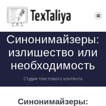
Перейти
к
контенту
Синонимайзеры:
излишество или
необходимость
Студия текстового контента
Синонимайзеры: