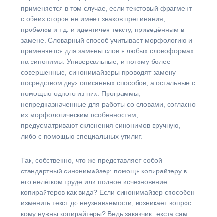
применяется в том случае, если текстовый фрагмент
с обеих сторон не имеет знаков препинания,
пробелов и т.д. и идентичен тексту, приведённым в
замене. Словарный способ учитывает морфологию и
применяется для замены слов в любых словоформах
на синонимы. Универсальные, и потому более
совершенные, синонимайзеры проводят замену
посредством двух описанных способов, а остальные с
помощью одного из них. Программы,
непредназначенные для работы со словами, согласно
их морфологическим особенностям,
предусматривают склонения синонимов вручную,
либо с помощью специальных утилит.
Так, собственно, что же представляет собой
стандартный синонимайзер: помощь копирайтеру в
его нелёгком труде или полное исчезновение
копирайтеров как вида? Если синонимайзер способен
изменить текст до неузнаваемости, возникает вопрос:
кому нужны копирайтеры? Ведь заказчик текста сам