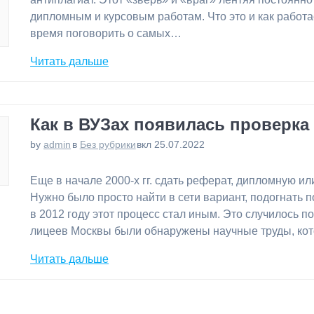
дипломным и курсовым работам. Что это и как работ
время поговорить о самых…
Читать дальше
Как в ВУЗах появилась проверка
by
admin
в
Без рубрики
вкл 25.07.2022
⁠Еще в начале 2000-х гг. сдать реферат, дипломную и
Нужно было просто найти в сети вариант, подогнать п
в 2012 году этот процесс стал иным. Это случилось по
лицеев Москвы были обнаружены научные труды, ко
Читать дальше