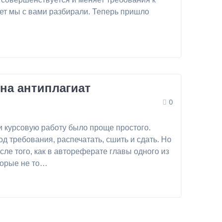
ает мы с вами разбирали. Теперь пришло
 на антиплагиат
0
ли курсовую работу было проще простого.
од требования, распечатать, сшить и сдать. Но
сле того, как в автореферате главы одного из
торые не то…