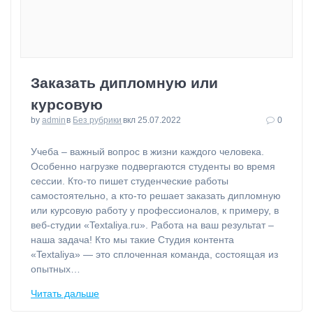
Заказать дипломную или
курсовую
by
admin
в
Без рубрики
вкл 25.07.2022
0
⁠Учеба – важный вопрос в жизни каждого человека.
Особенно нагрузке подвергаются студенты во время
сессии. Кто-то пишет студенческие работы
самостоятельно, а кто-то решает заказать дипломную
или курсовую работу у профессионалов, к примеру, в
веб-студии «Textaliya.ru». Работа на ваш результат –
наша задача! Кто мы такие Студия контента
«Textaliya» — это сплоченная команда, состоящая из
опытных…
Читать дальше