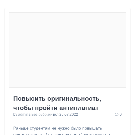
Повысить оригинальность,
чтобы пройти антиплагиат
by
admin
в
Без рубрики
вкл 25.07.2022
0
⁠Раньше студентам не нужно было повышать
оригинальность (т.е. уникальность) дипломных и