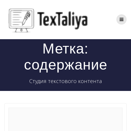
Перейти
к
контенту
Метка:
содержание
Студия текстового контента