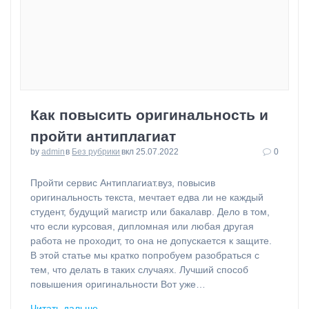
Как повысить оригинальность и
пройти антиплагиат
by
admin
в
Без рубрики
вкл 25.07.2022
0
⁠Пройти сервис Антиплагиат.вуз, повысив
оригинальность текста, мечтает едва ли не каждый
студент, будущий магистр или бакалавр. Дело в том,
что если курсовая, дипломная или любая другая
работа не проходит, то она не допускается к защите.
В этой статье мы кратко попробуем разобраться с
тем, что делать в таких случаях. Лучший способ
повышения оригинальности Вот уже…
Читать дальше