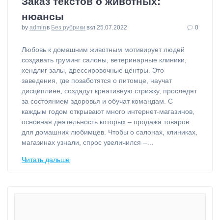
Заказ текстов о животных:
нюансы
by
admin
в
Без рубрики
вкл 25.07.2022
0
⁠Любовь к домашним животным мотивирует людей
создавать груминг салоны, ветеринарные клиники,
хендлиг залы, дрессировочные центры. Это
заведения, где позаботятся о питомце, научат
дисциплине, создадут креативную стрижку, проследят
за состоянием здоровья и обучат командам. С
каждым годом открывают много интернет-магазинов,
основная деятельность которых – продажа товаров
для домашних любимцев. Чтобы о салонах, клиниках,
магазинах узнали, спрос увеличился –…
Читать дальше