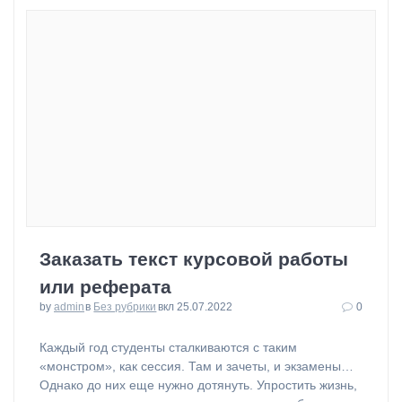
Заказать текст курсовой работы
или реферата
by
admin
в
Без рубрики
вкл 25.07.2022
0
⁠Каждый год студенты сталкиваются с таким
«монстром», как сессия. Там и зачеты, и экзамены…
Однако до них еще нужно дотянуть. Упростить жизнь,