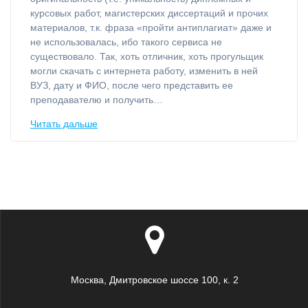
курсовых работ, магистерских диссертаций и прочих
материалов, т.к. фраза «пройти антиплагиат» даже и
не использовалась, ибо такого сервиса не
существовало. Так, хоть отличник, хоть прогульщик
могли скачать с интернета работу, изменить в ней
ВУЗ, дату и ФИО, после чего представить ее
преподавателю и получить…
Читать дальше
Москва, Дмитровское шоссе 100, к. 2