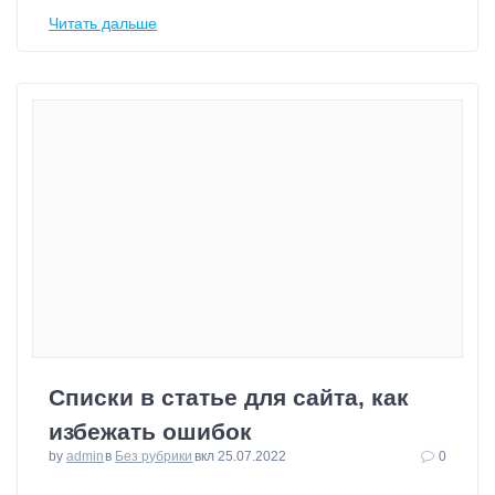
Читать дальше
Списки в статье для сайта, как
избежать ошибок
by
admin
в
Без рубрики
вкл 25.07.2022
0