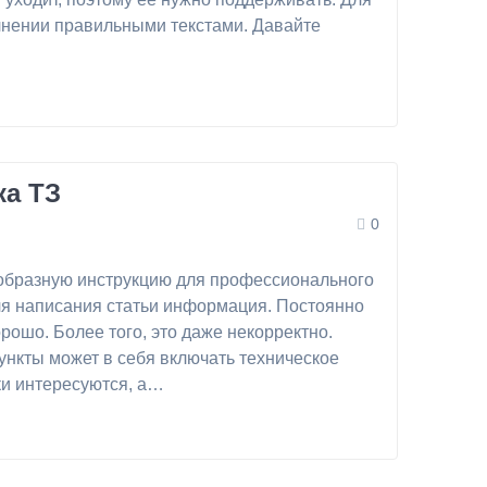
лнении правильными текстами. Давайте
ка ТЗ
0
оеобразную инструкцию для профессионального
ля написания статьи информация. Постоянно
орошо. Более того, это даже некорректно.
ункты может в себя включать техническое
ки интересуются, а…