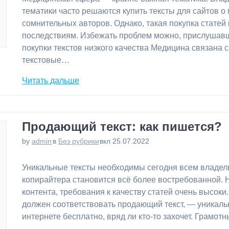
тематики часто решаются купить тексты для сайтов 
сомнительных авторов. Однако, такая покупка стате
последствиям. Избежать проблем можно, прислушав
покупки текстов низкого качества Медицина связана 
текстовые…
Читать дальше
Продающий текст: как пишется?
by
admin
в
Без рубрики
вкл 25.07.2022
⁠Уникальные тексты необходимы сегодня всем владе
копирайтера становится всё более востребованной. 
контента, требования к качеству статей очень высок
должен соответствовать продающий текст, — уникально
интернете бесплатно, вряд ли кто-то захочет. Грамот