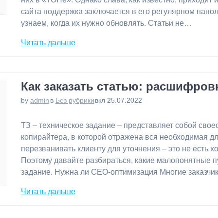
сайта поддержка заключается в его регулярном напо
узнаем, когда их нужно обновлять. Статьи не…
Читать дальше
Как заказать статью: расшифров
by
admin
в
Без рубрики
вкл 25.07.2022
⁠ТЗ – техническое задание – представляет собой св
копирайтера, в которой отражена вся необходимая д
перезванивать клиенту для уточнения – это не есть х
Поэтому давайте разбираться, какие малопонятные п
задание. Нужна ли СЕО-оптимизация Многие заказчи
Читать дальше