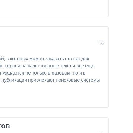
0
й, в которых можно заказать статью для
, спроси на качественные тексты все еще
 нуждаются не только в разовом, но и в
 публикации привлекают поисковые системы
тов