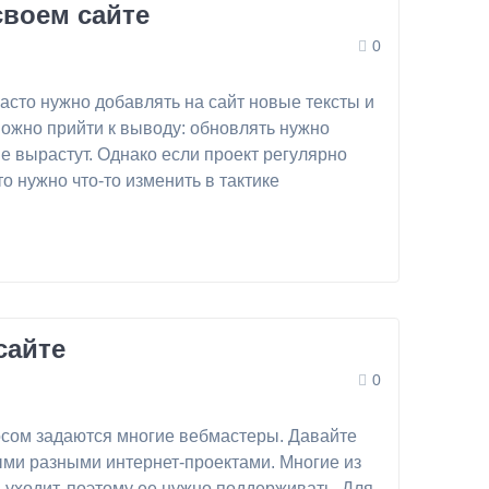
своем сайте
0
асто нужно добавлять на сайт новые тексты и
ожно прийти к выводу: обновлять нужно
не вырастут. Однако если проект регулярно
о нужно что-то изменить в тактике
сайте
0
росом задаются многие вебмастеры. Давайте
ыми разными интернет-проектами. Многие из
и уходит, поэтому ее нужно поддерживать. Для