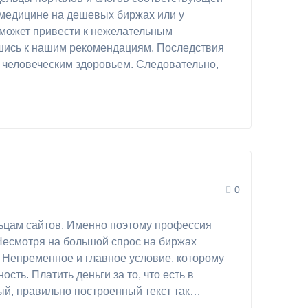
о медицине на дешевых биржах или у
й может привести к нежелательным
шись к нашим рекомендациям. Последствия
с человеческим здоровьем. Следовательно,
0
льцам сайтов. Именно поэтому профессия
Несмотря на большой спрос на биржах
и. Непременное и главное условие, которому
сть. Платить деньги за то, что есть в
ный, правильно построенный текст так…