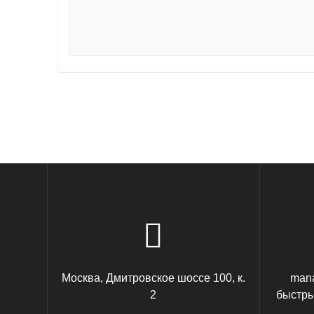
Москва, Дмитровское шоссе 100, к.
mana
2
быстры