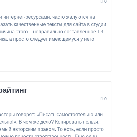
0
и интернет-ресурсами, часто жалуются на
зать качественные тексты для сайта в студии
 причина этого – неправильно составленное ТЗ.
ика, а просто следует имеющемуся у него
райтинг
0
мастеры говорят: «Писать самостоятельно или
льно!». В чем же дело? Копировать нельзя,
яемый авторским правом. То есть, если просто
 можно понести ответственность. Еще один